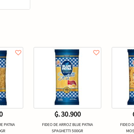
0
₲. 30.900
UE PATNA
FIDEO DE ARROZ BLUE PATNA
FIDEO 
0GR
SPAGHETTI 500GR
MOS