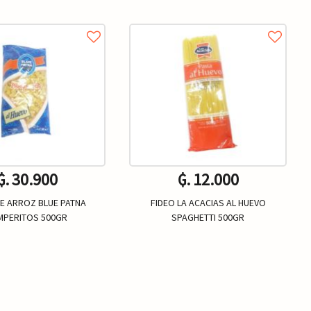
₲. 30.900
₲. 12.000
DE ARROZ BLUE PATNA
FIDEO LA ACACIAS AL HUEVO
MPERITOS 500GR
SPAGHETTI 500GR