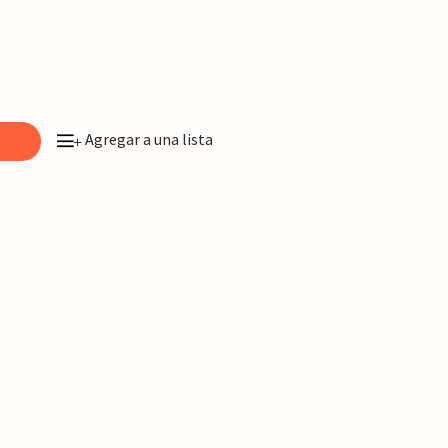
Agregar a una lista
o
+