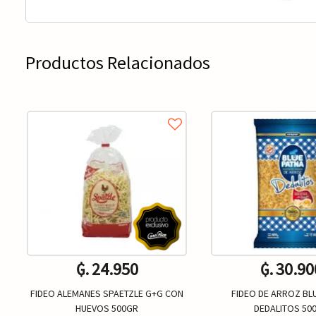
Productos Relacionados
₲. 24.950
₲. 30.90
FIDEO ALEMANES SPAETZLE G+G CON
FIDEO DE ARROZ BL
HUEVOS 500GR
DEDALITOS 50