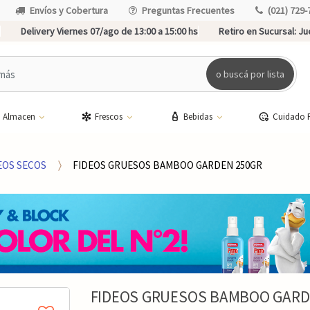
Envíos y Cobertura
Preguntas Frecuentes
(021) 729-
Delivery Viernes 07/ago de 13:00 a 15:00 hs
Retiro en Sucursal:
Jue
o buscá por lista
Almacen
Frescos
Bebidas
Cuidado 
EOS SECOS
FIDEOS GRUESOS BAMBOO GARDEN 250GR
FIDEOS GRUESOS BAMBOO GARD