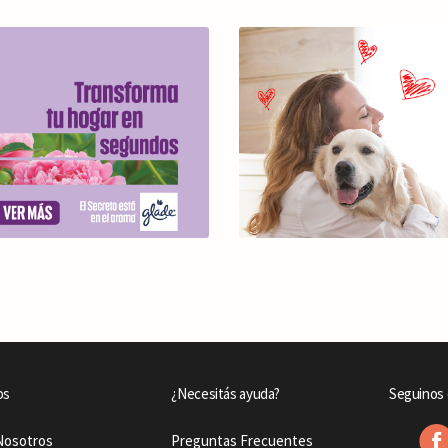
os
¿Necesitás ayuda?
Seguinos 
Nosotros
Preguntas Frecuentes