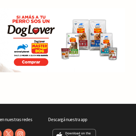
en nuestras redes
Descargá nuestra app