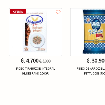
OFERTA
₲. 4.700
₲. 30.90
₲. 5.300
FIDEO TIRABUZON INTEGRAL
FIDEO DE ARROZ BL
HILDEBRAND 200GR
FETTUCCINI 50