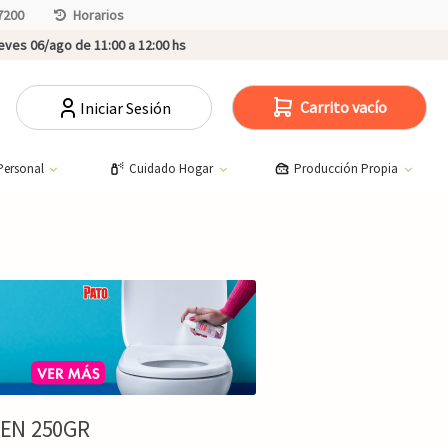
7200
Horarios
ves 06/ago de 11:00 a 12:00 hs
Carrito vacío
Iniciar Sesión
Personal
Cuidado Hogar
Producción Propia
EN 250GR