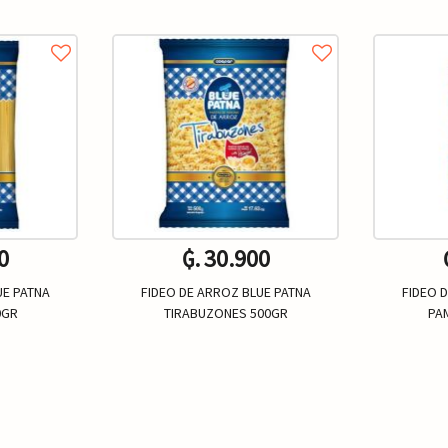
0
₲. 30.900
UE PATNA
FIDEO DE ARROZ BLUE PATNA
FIDEO 
0GR
TIRABUZONES 500GR
PA