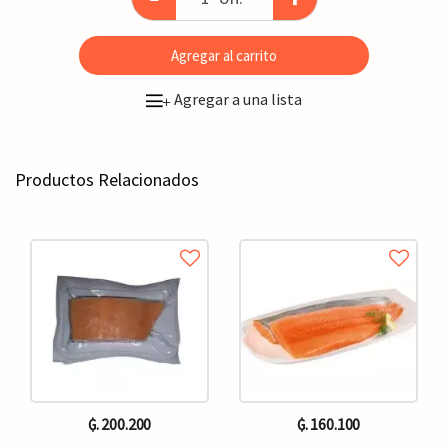
Agregar al carrito
Agregar a una lista
+
Productos Relacionados
₲. 200.200
₲. 160.100