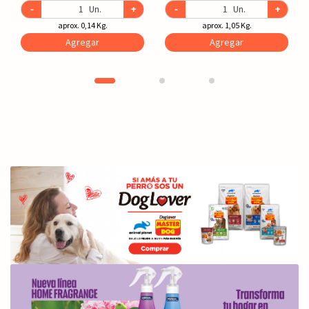
-
Un.
+
-
Un.
+
aprox. 0,14 Kg.
aprox. 1,05 Kg.
Agregar
Agregar