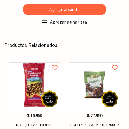
Agregar al carrito
Agregar a una lista
+
Productos Relacionados
₲. 16.950
₲. 27.950
ROSQUILLAS HUOBER
DATILES SECAS KLUTH 200GR