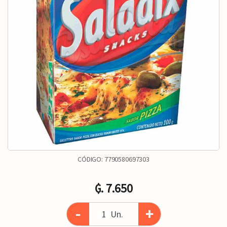
CÓDIGO:
7790580697303
₲. 7.650
-
+
Un.