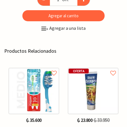
Agregar al carrito
Agregar a una lista
+
Productos Relacionados
OFERTA
₲. 33.950
₲. 35.600
₲. 23.800