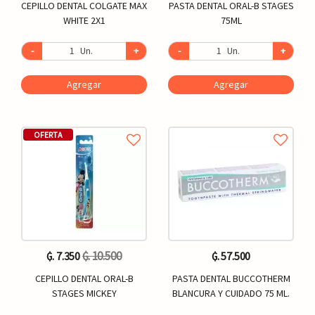
CEPILLO DENTAL COLGATE MAX
PASTA DENTAL ORAL-B STAGES
WHITE 2X1
75ML
-
Un.
+
-
Un.
+
Agregar
Agregar
OFERTA
₲. 10.500
₲. 7.350
₲. 57.500
CEPILLO DENTAL ORAL-B
PASTA DENTAL BUCCOTHERM
STAGES MICKEY
BLANCURA Y CUIDADO 75 ML.