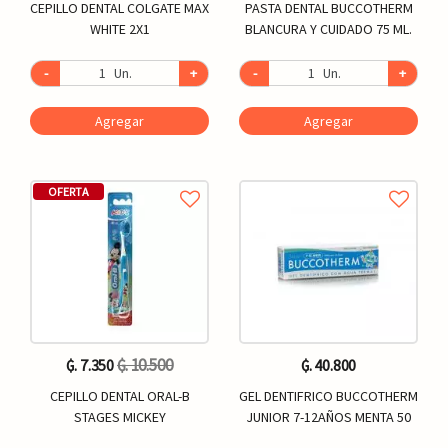
CEPILLO DENTAL COLGATE MAX
PASTA DENTAL BUCCOTHERM
WHITE 2X1
BLANCURA Y CUIDADO 75 ML.
-
Un.
+
-
Un.
+
Agregar
Agregar
OFERTA
₲. 10.500
₲. 7.350
₲. 40.800
CEPILLO DENTAL ORAL-B
GEL DENTIFRICO BUCCOTHERM
STAGES MICKEY
JUNIOR 7-12AÑOS MENTA 50