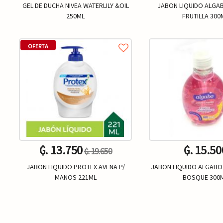
GEL DE DUCHA NIVEA WATERLILY &OIL
JABON LIQUIDO ALGA
250ML
FRUTILLA 300
OFERTA
₲. 13.750
₲. 15.50
₲. 19.650
JABON LIQUIDO PROTEX AVENA P/
JABON LIQUIDO ALGABO
MANOS 221ML
BOSQUE 300