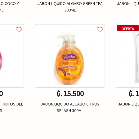
BO COCO Y
JABON LIQUIDO ALGABO GREEN TEA
JABON LIQU
ML
300ML
OFERTA
0
₲. 15.500
₲. 
 FRUTOS DEL
JABON LIQUIDO ALGABO CITRUS
JABON LIQ
ML
SPLASH 300ML