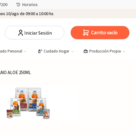
7200
Horarios
es 10/ago de 09:00 a 10:00 hs
Carrito vacío
Iniciar Sesión
dado Personal
Cuidado Hogar
Producción Propia
ANO ALOE 250ML