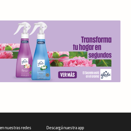
en nuestras redes
Descargá nuestra app