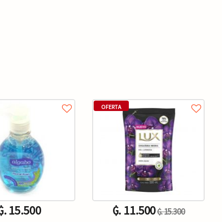
OFERTA
₲. 15.500
₲. 11.500
₲. 15.300