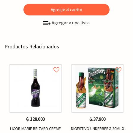
Agregar al carrito
Agregar a una lista
+
Productos Relacionados
₲. 128.000
₲. 37.900
LICOR MARIE BRIZARD CREME
DIGESTIVO UNDERBERG 20ML X