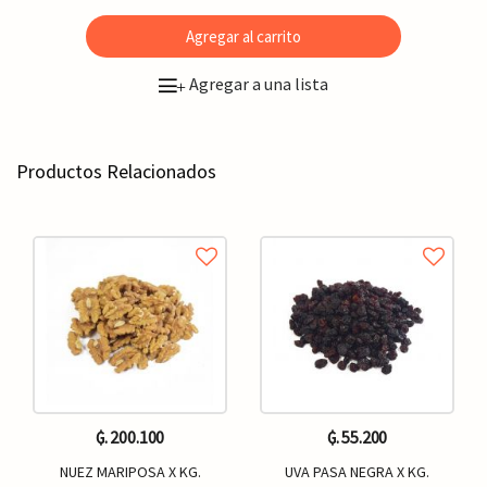
Agregar al carrito
Agregar a una lista
+
Productos Relacionados
₲. 200.100
₲. 55.200
NUEZ MARIPOSA X KG.
UVA PASA NEGRA X KG.