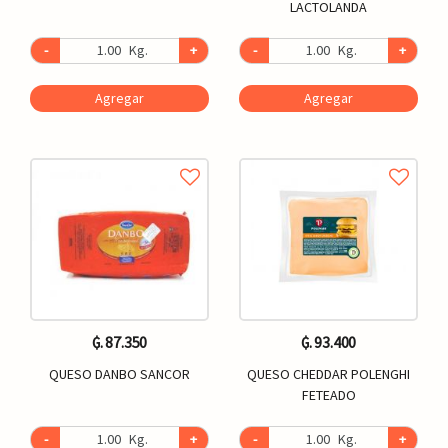
LACTOLANDA
-
Kg.
+
-
Kg.
+
Agregar
Agregar
₲. 87.350
₲. 93.400
QUESO DANBO SANCOR
QUESO CHEDDAR POLENGHI
FETEADO
-
Kg.
+
-
Kg.
+