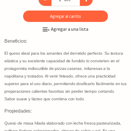
Agregar al carrito
Agregar a una lista
+
Beneficios:
El queso ideal para los amantes del derretido perfecto. Su textura
elástica y su excelente capacidad de fundido lo convierten en el
protagonista indiscutible de pizzas caseras, milanesas a la
napolitana y tostados. Al venir feteado, ofrece una practicidad
superior para el uso diario, permitiendo dosificarlo fácilmente en tus
preparaciones calientes favoritas sin perder tiempo cortando.
Sabor suave y lácteo que combina con todo.
Propiedades:
Queso de masa hilada elaborado con leche fresca pasteurizada,
cultivos lácticos seleccionados, cloruro de calcio y sal. Es una