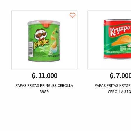
₲. 11.000
₲. 7.00
PAPAS FRITAS PRINGLES CEBOLLA
PAPAS FRITAS KRYZ
39GR
CEBOLLA 37