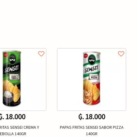
₲. 18.000
₲. 18.000
RITAS SENSEI CREMA Y
PAPAS FRITAS SENSEI SABOR PIZZA
EBOLLA 140GR
140GR