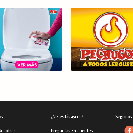
os
¿Necesitás ayuda?
Seguinos 
Nosotros
Preguntas Frecuentes