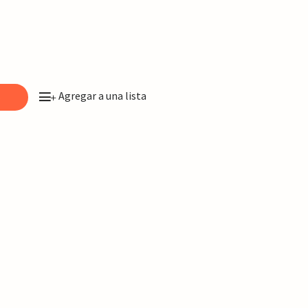
Agregar a una lista
o
+