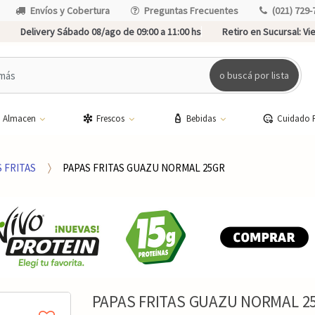
Envíos y Cobertura
Preguntas Frecuentes
(021) 729-
Delivery Sábado 08/ago de 09:00 a 11:00 hs
Retiro en Sucursal:
Vie
o buscá por lista
Almacen
Frescos
Bebidas
Cuidado 
 FRITAS
PAPAS FRITAS GUAZU NORMAL 25GR
PAPAS FRITAS GUAZU NORMAL 2