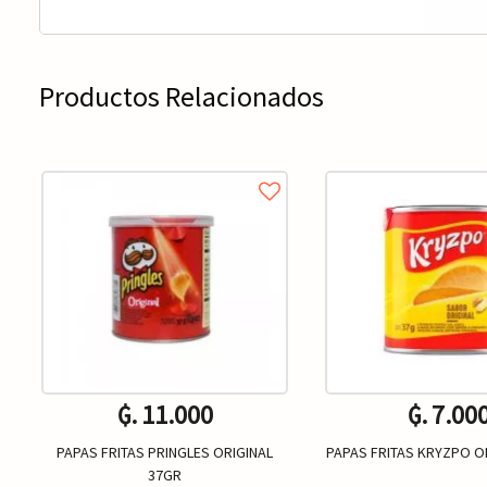
Productos Relacionados
₲. 11.000
₲. 7.00
PAPAS FRITAS PRINGLES ORIGINAL
PAPAS FRITAS KRYZPO O
37GR