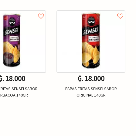
₲. 18.000
₲. 18.000
FRITAS SENSEI SABOR
PAPAS FRITAS SENSEI SABOR
ARBACOA 140GR
ORIGINAL 140GR