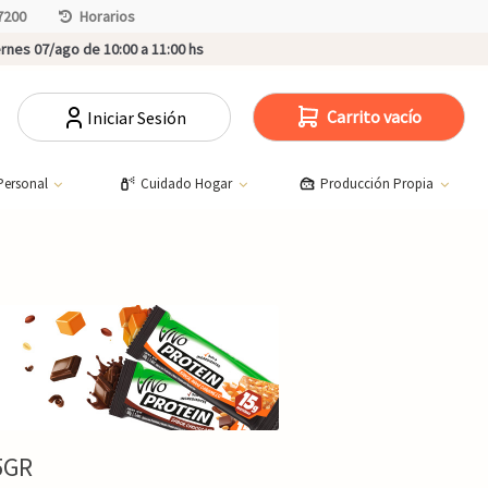
7200
Horarios
rnes 07/ago de 10:00 a 11:00 hs
Carrito vacío
Iniciar Sesión
Personal
Cuidado Hogar
Producción Propia
5GR