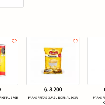
0
₲. 8.200
RIGINAL 37GR
PAPAS FRITAS GUAZU NORMAL 50GR
PAPAS F
C