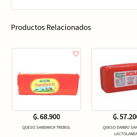
Productos Relacionados
₲. 68.900
₲. 57.20
QUESO SANDWICH TREBOL
QUESO DANBO SA
LACTOLAND