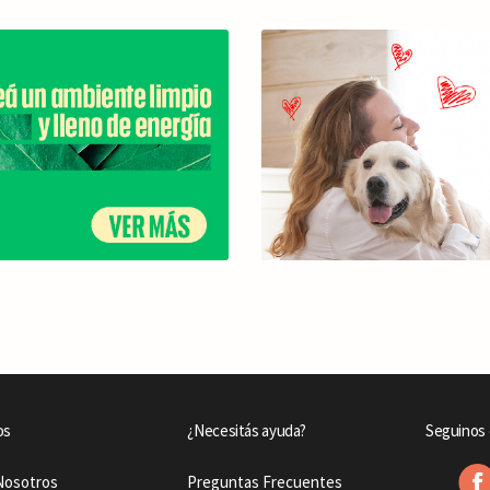
os
¿Necesitás ayuda?
Seguinos 
Nosotros
Preguntas Frecuentes