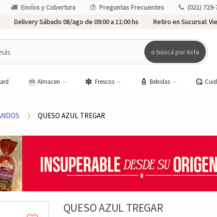
Envíos y Cobertura
Preguntas Frecuentes
(021) 729-
Delivery Sábado 08/ago de 09:00 a 11:00 hs
Retiro en Sucursal:
Vie
o buscá por lista
card
Almacen
Frescos
Bebidas
Cui
ANDOS
QUESO AZUL TREGAR
QUESO AZUL TREGAR