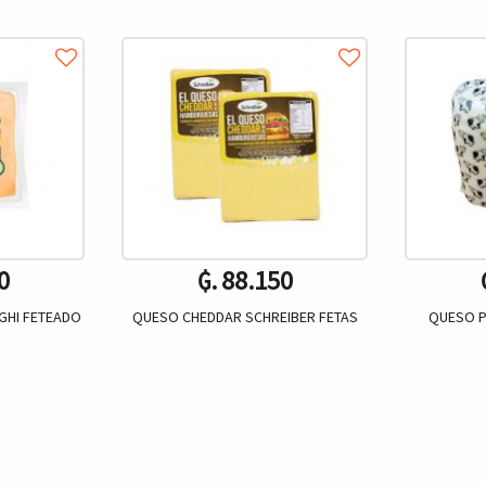
0
₲. 88.150
GHI FETEADO
QUESO CHEDDAR SCHREIBER FETAS
QUESO P