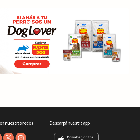
en nuestras redes
Descargá nuestra app