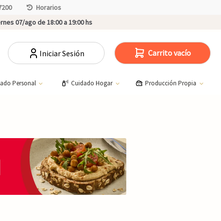
7200
Horarios
rnes 07/ago de 18:00 a 19:00 hs
Carrito vacío
Iniciar Sesión
dado Personal
Cuidado Hogar
Producción Propia