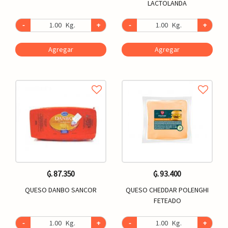
LACTOLANDA
-
Kg.
+
-
Kg.
+
Agregar
Agregar
₲. 87.350
₲. 93.400
QUESO DANBO SANCOR
QUESO CHEDDAR POLENGHI
FETEADO
-
Kg.
+
-
Kg.
+