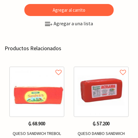
Agregar al carrito
Agregar a una lista
+
Productos Relacionados
₲. 68.900
₲. 57.200
QUESO SANDWICH TREBOL
QUESO DANBO SANDWICH