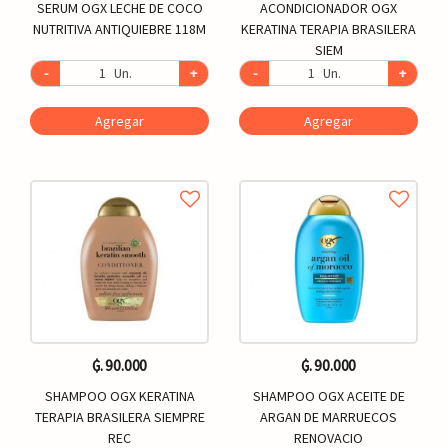
SERUM OGX LECHE DE COCO
ACONDICIONADOR OGX
NUTRITIVA ANTIQUIEBRE 118M
KERATINA TERAPIA BRASILERA
SIEM
-
Un.
+
-
Un.
+
Agregar
Agregar
₲. 90.000
₲. 90.000
SHAMPOO OGX KERATINA
SHAMPOO OGX ACEITE DE
TERAPIA BRASILERA SIEMPRE
ARGAN DE MARRUECOS
REC
RENOVACIO