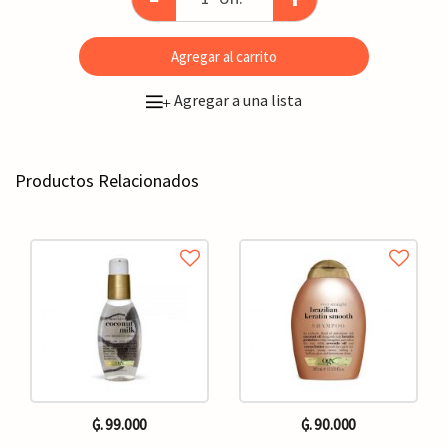
Agregar al carrito
Agregar a una lista
+
Productos Relacionados
₲. 99.000
₲. 90.000