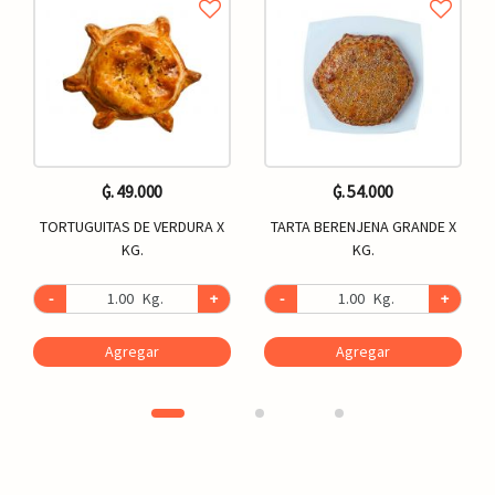
₲. 49.000
₲. 54.000
TORTUGUITAS DE VERDURA X
TARTA BERENJENA GRANDE X
KG.
KG.
-
Kg.
+
-
Kg.
+
Agregar
Agregar