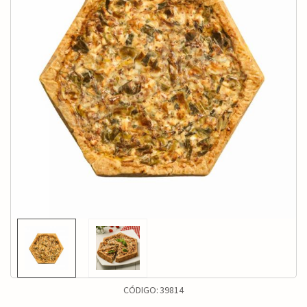
CÓDIGO:
39814