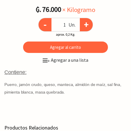
₲. 76.000
× Kilogramo
-
+
Un.
aprox. 0,2 Kg.
Agregar al carrito
Agregar a una lista
+
Contiene:
Puerro, jamón crudo, queso, manteca, almidón de maíz, sal fina,
pimienta blanca, masa quebrada.
Productos Relacionados