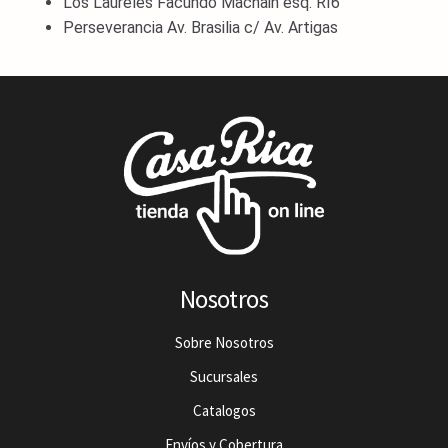
Los Laureles Facundo Machain esq. RI6
Perseverancia Av. Brasilia c/ Av. Artigas
Nosotros
Sobre Nosotros
Sucursales
Catalogos
Envíos y Cobertura