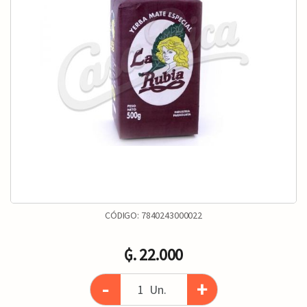
CÓDIGO:
7840243000022
₲. 22.000
-
+
Un.