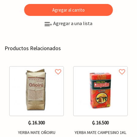
Agregar al carrito
Agregar a una lista
+
Productos Relacionados
₲. 16.300
₲. 16.500
YERBA MATE OÑOIRU
YERBA MATE CAMPESINO 1KL