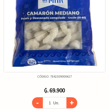
CÓDIGO:
7842309000427
₲. 69.900
-
+
Un.