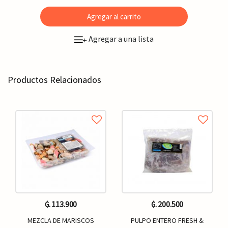
Agregar al carrito
Agregar a una lista
+
Productos Relacionados
₲. 113.900
₲. 200.500
MEZCLA DE MARISCOS
PULPO ENTERO FRESH &