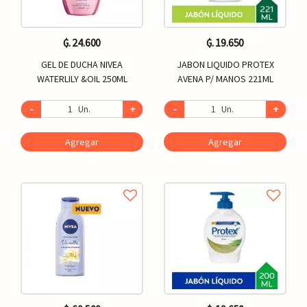
₲. 24.600
₲. 19.650
GEL DE DUCHA NIVEA
JABON LIQUIDO PROTEX
WATERLILY &OIL 250ML
AVENA P/ MANOS 221ML
-
Un.
+
-
Un.
+
Agregar
Agregar