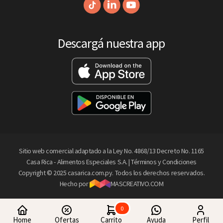
Descargá nuestra app
Sitio web comercial adaptado a la Ley No. 4868/13 Decreto No. 1165
Casa Rica - Alimentos Especiales S.A. |
Términos y Condiciones
Copyright © 2025 casarica.com.py. Todos los derechos reservados.
Hecho por
MASCREATIVO.COM
0
Home
Ofertas
Carrito
Ayuda
Perfil