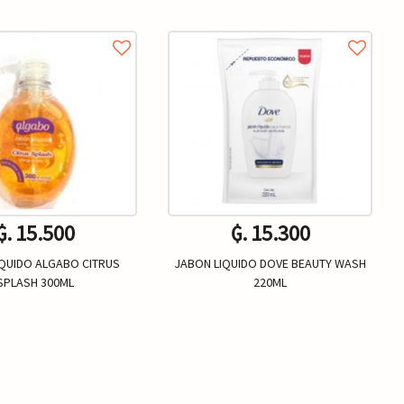
₲. 15.500
₲. 15.300
IQUIDO ALGABO CITRUS
JABON LIQUIDO DOVE BEAUTY WASH
SPLASH 300ML
220ML