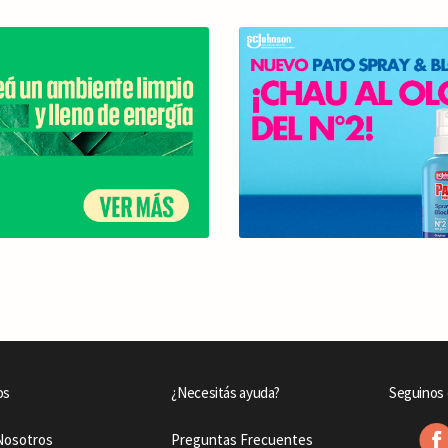
os
¿Necesitás ayuda?
Seguinos 
Nosotros
Preguntas Frecuentes