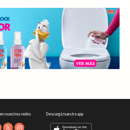
en nuestras redes
Descargá nuestra app