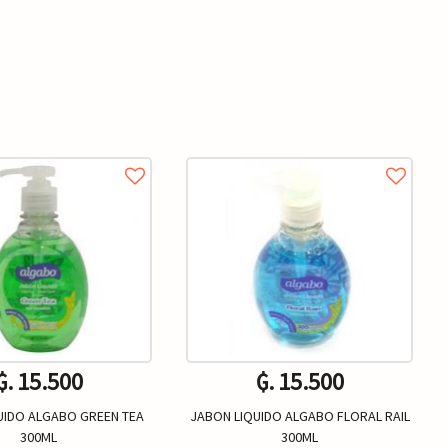
₲. 15.500
₲. 15.500
UIDO ALGABO GREEN TEA
JABON LIQUIDO ALGABO FLORAL RAIL
300ML
300ML