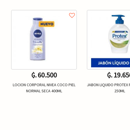
₲. 60.500
₲. 19.65
LOCION CORPORAL NIVEA COCO PIEL
JABON LIQUIDO PROTEX
NORMAL SECA 400ML
250ML