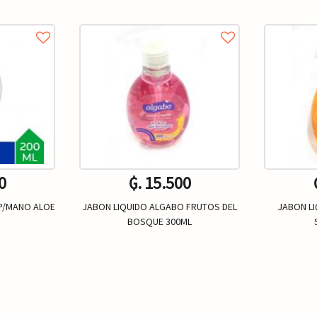
0
₲. 15.500
 P/MANO ALOE
JABON LIQUIDO ALGABO FRUTOS DEL
JABON L
BOSQUE 300ML