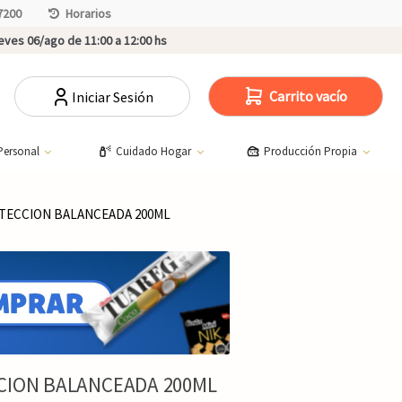
7200
Horarios
ves 06/ago de 11:00 a 12:00 hs
Carrito vacío
Iniciar Sesión
Personal
Cuidado Hogar
Producción Propia
TECCION BALANCEADA 200ML
CION BALANCEADA 200ML