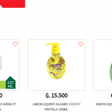
0
₲. 15.500
X AVENA P/
JABON LIQUIDO ALGABO COCO Y
JABON LIQ
L
FRUTILLA 300ML