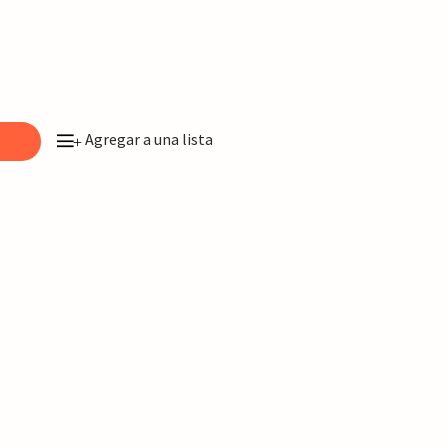
Agregar a una lista
o
+