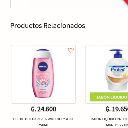
Productos Relacionados
₲. 24.600
₲. 19.65
GEL DE DUCHA NIVEA WATERLILY &OIL
JABON LIQUIDO PROTE
250ML
MANOS 221M